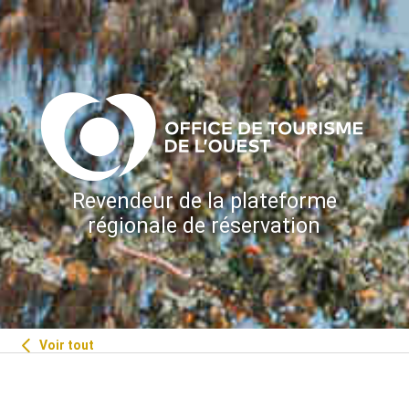
Revendeur de la plateforme
régionale de réservation
Voir tout