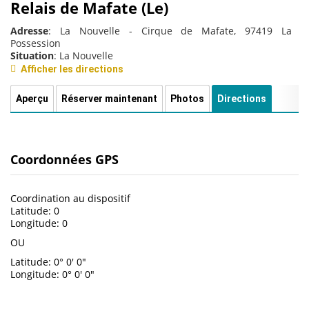
Relais de Mafate (Le)
Adresse
: La Nouvelle - Cirque de Mafate, 97419 La
Possession
Situation
: La Nouvelle
Afficher les directions
Aperçu
Réserver maintenant
Photos
Directions
Coordonnées GPS
Coordination au dispositif
Latitude: 0
Longitude: 0
OU
Latitude: 0° 0' 0"
Longitude: 0° 0' 0"