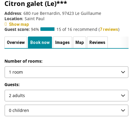
Citron galet (Le)***
Address
: 680 rue Bernardin, 97423 Le Guillaume
Location
: Saint Paul
Show map
Guest score:
94%
15 of 16 recommend (
)
7 reviews
Overview
Book now
Images
Map
Reviews
Number of rooms:
Guests: