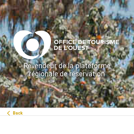
Revendeur de la plateforme
régionale de réservation
Back