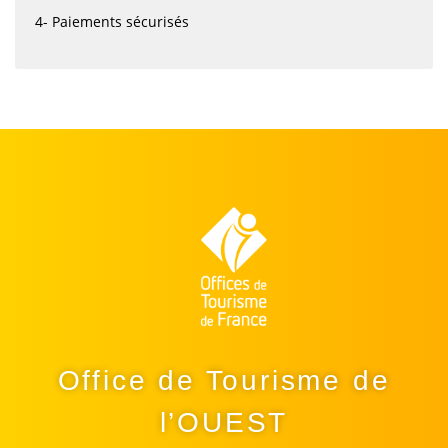
4- Paiements sécurisés
Office de Tourisme de
l’OUEST