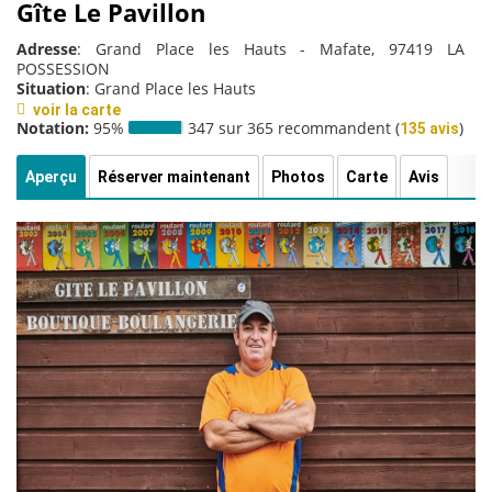
Gîte Le Pavillon
Adresse
: Grand Place les Hauts - Mafate, 97419 LA
POSSESSION
Situation
: Grand Place les Hauts
voir la carte
Notation:
95%
347 sur 365 recommandent (
)
135 avis
Aperçu
Réserver maintenant
Photos
Carte
Avis