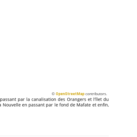
©
contributors.
OpenStreetMap
 passant par la canalisation des Orangers et l'îlet du
 Nouvelle en passant par le fond de Mafate et enfin,