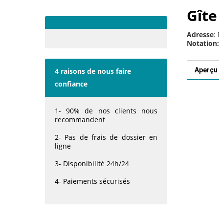
Gîte
Adresse
:
Notation:
Aperçu
4 raisons de nous faire
confiance
1- 90% de nos clients nous
recommandent
2- Pas de frais de dossier en
ligne
3- Disponibilité 24h/24
4- Paiements sécurisés