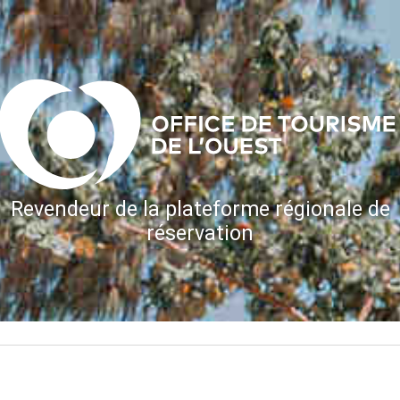
Revendeur de la plateforme régionale de
réservation