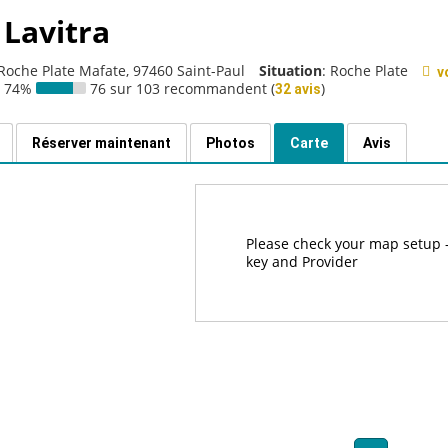
 Lavitra
 Roche Plate Mafate, 97460 Saint-Paul
Situation
: Roche Plate
v
74%
76 sur 103 recommandent (
)
32 avis
Réserver maintenant
Photos
Carte
Avis
Please check your map setup -
key and Provider