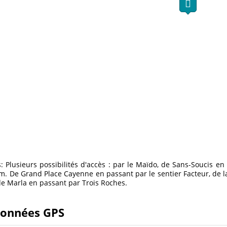
s: Plusieurs possibilités d'accès : par le Maïdo, de Sans-Soucis en
 De Grand Place Cayenne en passant par le sentier Facteur, de la
t de Marla en passant par Trois Roches.
onnées GPS