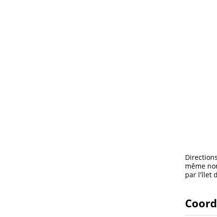
Direction
même nom.
par l'île
Coord