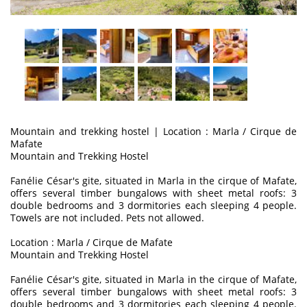
Mountain and trekking hostel
|
Location : Marla / Cirque de
Mafate
Mountain and Trekking Hostel
Fanélie César's gite, situated in Marla in the cirque of Mafate,
offers several timber bungalows with sheet metal roofs: 3
double bedrooms and 3 dormitories each sleeping 4 people.
Towels are not included. Pets not allowed.
Location : Marla / Cirque de Mafate
Mountain and Trekking Hostel
Fanélie César's gite, situated in Marla in the cirque of Mafate,
offers several timber bungalows with sheet metal roofs: 3
double bedrooms and 3 dormitories each sleeping 4 people.