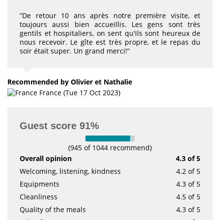
”De retour 10 ans après notre première visite, et
toujours aussi bien accueillis. Les gens sont très
gentils et hospitaliers, on sent qu'ils sont heureux de
nous recevoir. Le gîte est très propre, et le repas du
soir était super. Un grand merci!”
Recommended
by Olivier et Nathalie
France (Tue 17 Oct 2023)
Guest score 91%
(945 of 1044 recommend)
Overall opinion
4.3 of 5
Welcoming, listening, kindness
4.2 of 5
Equipments
4.3 of 5
Cleanliness
4.5 of 5
Quality of the meals
4.3 of 5