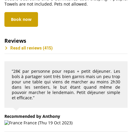
Towels are not included. Pets not allowed.
Book now
Reviews
Read all reviews (415)
”28€ par personne pour repas + petit déjeuner. Les
bols à partager sont très bien garnis mais un peu trop
pour une table qui viens de marcher au moins 2h30
dans les sentiers, le but étant quand même de
pouvoir marcher le lendemain. Petit déjeuner simple
et efficace.”
Recommended
by Anthony
France (Thu 19 Oct 2023)