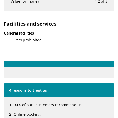
Value for money
4.2 of 5
Facilities and services
General facilities
Pets prohibited
4 reasons to trust us
1- 90% of ours customers recommend us
2- Online booking